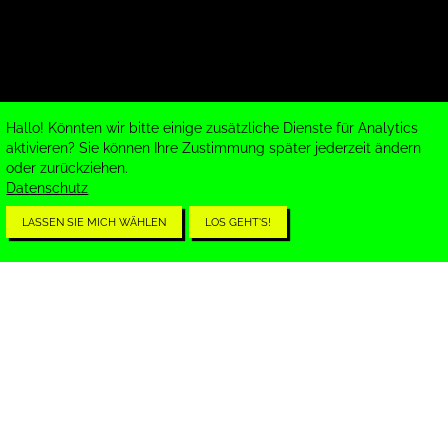
Hallo! Könnten wir bitte einige zusätzliche Dienste für Analytics
aktivieren? Sie können Ihre Zustimmung später jederzeit ändern
oder zurückziehen.
Datenschutz
LASSEN SIE MICH WÄHLEN
LOS GEHT'S!
Test Paragraph