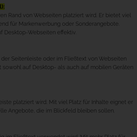
):
en Rand von Webseiten platziert wird. Er bietet viel
ragend für Markenwerbung oder Sonderangebote.
uf Desktop-Webseiten effektiv.
in der Seitenleiste oder im Fließtext von Webseiten
rt sowohl auf Desktop- als auch auf mobilen Geräten
iste platziert wird. Mit viel Platz für Inhalte eignet er
le Angebote, die im Blickfeld bleiben sollen.
ig im Fließtext verwendet wird. Mit mehr Platz für