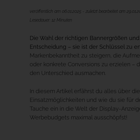
veröffentlich am 06.01.2025 - zuletzt bearbeitet am 29.01.
Lesedauer: 12 Minuten
Die Wahl der richtigen Bannergrößen und 
Entscheidung – sie ist der Schlüssel zu e
Markenbekanntheit zu steigern, die Aufm
oder konkrete Conversions zu erzielen –
den Unterschied ausmachen.
In diesem Artikel erfährst du alles über 
Einsatzmöglichkeiten und wie du sie für 
Tauche ein in die Welt der Display-Anzeig
Werbebudgets maximal ausschöpfst!