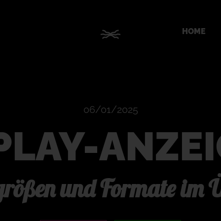
HOME
06/01/2025
PLAY-ANZE
rößen und Formate im Ü