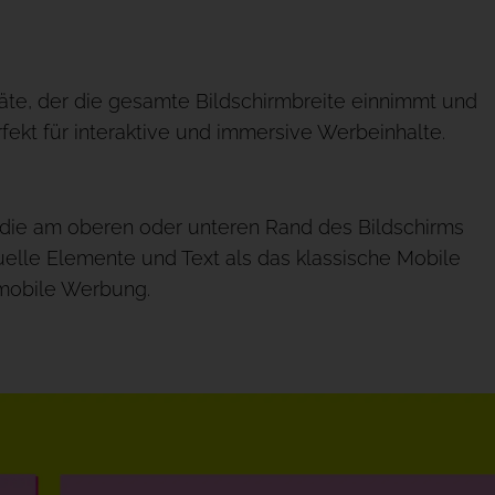
räte, der die gesamte Bildschirmbreite einnimmt und
rfekt für interaktive und immersive Werbeinhalte.
 die am oberen oder unteren Rand des Bildschirms
isuelle Elemente und Text als das klassische Mobile
e mobile Werbung.