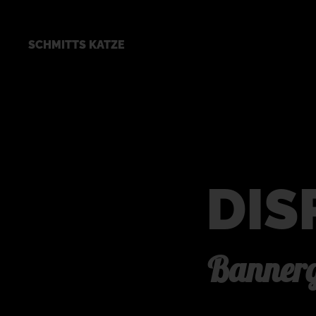
SCHMITTS KATZE
DIS
Bannerg