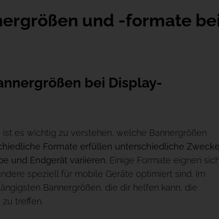
ergrößen und -formate be
annergrößen bei Display-
, ist es wichtig zu verstehen, welche Bannergrößen
chiedliche Formate erfüllen unterschiedliche Zweck
pe und Endgerät variieren.
Einige Formate eignen sic
ere speziell für mobile Geräte optimiert sind. Im
ängigsten Bannergrößen, die dir helfen kann, die
zu treffen.