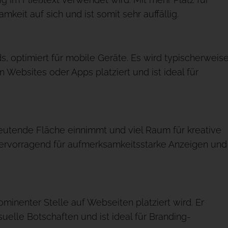
keit auf sich und ist somit sehr auffällig.
, optimiert für mobile Geräte. Es wird typischerweis
Websites oder Apps platziert und ist ideal für
edeutende Fläche einnimmt und viel Raum für kreative
 hervorragend für aufmerksamkeitsstarke Anzeigen und
prominenter Stelle auf Webseiten platziert wird. Er
isuelle Botschaften und ist ideal für Branding-