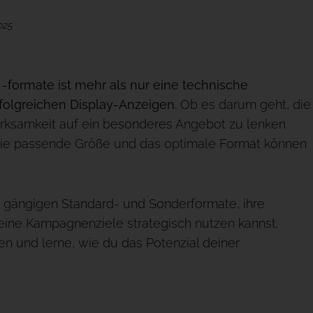
2025
-formate ist mehr als nur eine technische
rfolgreichen Display-Anzeigen.
Ob es darum geht, die
erksamkeit auf ein besonderes Angebot zu lenken
 die passende Größe und das optimale Format können
die gängigen Standard- und Sonderformate, ihre
deine Kampagnenziele strategisch nutzen kannst.
en und lerne, wie du das Potenzial deiner